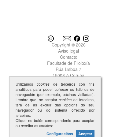
Copyright © 2026
Aviso legal
Contacto
Facultade de Filoloxía
Rúa Lisboa 7
15008 A Coruña
Utilizamos
cookies
de terceiros con fins
analíticos para poder coñecer os hábitos de
navegación (por exemplo, páxinas visitadas).
Lembre que, se aceptar
cookies
de terceiros,
terá de as excluír das opcións do seu
navegador ou do sistema ofrecido por
terceiros.
Clique no botón correspondente para aceptar
ou rexeitar as
cookies
:
Configuracións
Aceptar