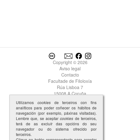
Copyright © 2026
Aviso legal
Contacto
Facultade de Filoloxía
Rúa Lisboa 7
15008 A Coruña
Utilizamos
cookies
de terceiros con fins
analíticos para poder coñecer os hábitos de
navegación (por exemplo, páxinas visitadas).
Lembre que, se aceptar
cookies
de terceiros,
terá de as excluír das opcións do seu
navegador ou do sistema ofrecido por
terceiros.
Clique no botón correspondente para aceptar