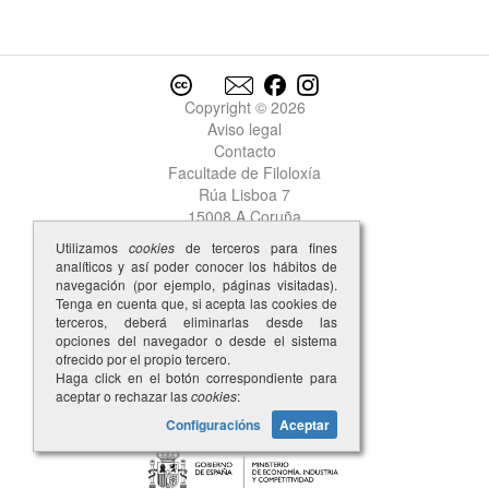
Copyright © 2026
Aviso legal
Contacto
Facultade de Filoloxía
Rúa Lisboa 7
15008 A Coruña
Utilizamos
cookies
de terceros para fines
analíticos y así poder conocer los hábitos de
navegación (por ejemplo, páginas visitadas).
Tenga en cuenta que, si acepta las cookies de
terceros, deberá eliminarlas desde las
opciones del navegador o desde el sistema
ofrecido por el propio tercero.
Haga click en el botón correspondiente para
aceptar o rechazar las
cookies
:
Configuracións
Aceptar