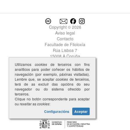
Copyright © 2026
Aviso legal
Contacto
Facultade de Filoloxía
Rúa Lisboa 7
15008 A Coruña
Utilizamos
cookies
de terceiros con fins
analíticos para poder coñecer os hábitos de
navegación (por exemplo, páxinas visitadas).
Lembre que, se aceptar
cookies
de terceiros,
terá de as excluír das opcións do seu
navegador ou do sistema ofrecido por
terceiros.
Clique no botón correspondente para aceptar
ou rexeitar as
cookies
:
Configuracións
Aceptar