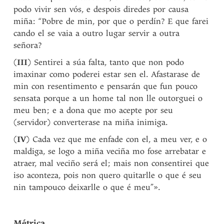
podo vivir sen vós, e despois diredes por causa
miña: “Pobre de min, por que o perdín? E que farei
cando el se vaia a outro lugar servir a outra
señora?
(
III
) Sentirei a súa falta, tanto que non podo
imaxinar como poderei estar sen el. Afastarase de
min con resentimento e pensarán que fun pouco
sensata porque a un home tal non lle outorguei o
meu ben; e a dona que mo acepte por seu
(servidor) converterase na miña inimiga.
(
IV
) Cada vez que me enfade con el, a meu ver, e o
maldiga, se logo a miña veciña mo fose arrebatar e
atraer, mal veciño será el; mais non consentirei que
iso aconteza, pois non quero quitarlle o que é seu
nin tampouco deixarlle o que é meu”».
Métrica