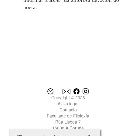
informar á
senhor
da amorosa devoción do
poeta.
Copyright © 2026
Aviso legal
Contacto
Facultade de Filoloxía
Rúa Lisboa 7
15008 A Coruña