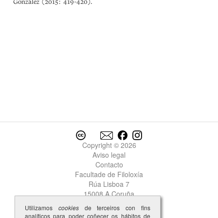
González (2015: 419-420).
Copyright © 2026
Aviso legal
Contacto
Facultade de Filoloxía
Rúa Lisboa 7
15008 A Coruña
Utilizamos
cookies
de terceiros con fins
analíticos para poder coñecer os hábitos de