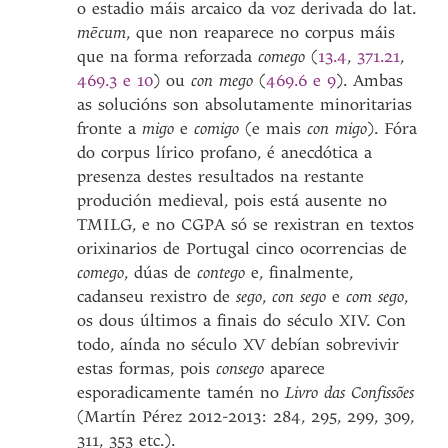
o estadio máis arcaico da voz derivada do lat.
mēcum
, que non reaparece no corpus máis
que na forma reforzada
comego
(
13.4
,
371.21
,
469.3 e 10
) ou
con
mego
(
469.6 e 9
). Ambas
as solucións son absolutamente minoritarias
fronte a
migo
e
comigo
(e mais
con migo
). Fóra
do corpus lírico profano, é anecdótica a
presenza destes resultados na restante
produción medieval, pois está ausente no
TMILG, e no CGPA só se rexistran en textos
orixinarios de Portugal cinco ocorrencias de
comego
, dúas de
contego
e, finalmente,
cadanseu rexistro de
sego
,
con sego
e
com sego
,
os dous últimos a finais do século XIV. Con
todo, aínda no século XV debían sobrevivir
estas formas, pois
consego
aparece
esporadicamente tamén no
Livro das Confissões
(Martín Pérez 2012-2013: 284, 295, 299, 309,
311, 353 etc.).