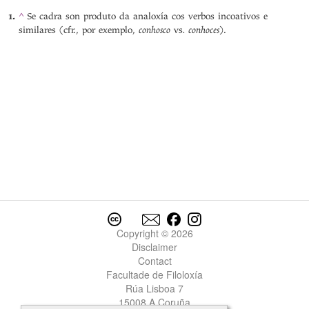
^
Se cadra son produto da analoxía cos verbos incoativos e
conhosco
. conhoces
similares (cfr., por exemplo,
vs
).
Copyright © 2026
Disclaimer
Contact
Facultade de Filoloxía
Rúa Lisboa 7
15008 A Coruña