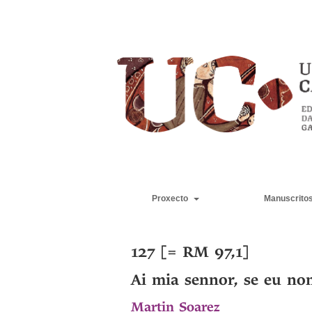
Proxecto
Manuscrito
127 [= RM 97,1]
Ai mia sennor, se eu no
Martin Soarez