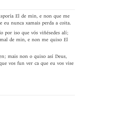
isporía El de min, e non que me
 eu nunca xamais perda a coita.
do por iso que vós viñésedes alí;
mal de min, e non me quixo El
ben; mais non o quixo así Deus,
que vos fun ver ca que eu vos vise