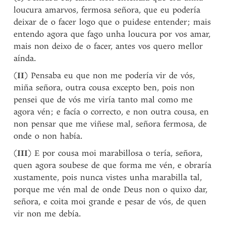
loucura amarvos, fermosa señora, que eu podería
deixar de o facer logo que o puidese entender; mais
entendo agora que fago unha loucura por vos amar,
mais non deixo de o facer, antes vos quero mellor
aínda.
(
II
) Pensaba eu que non me podería vir de vós,
miña señora, outra cousa excepto ben, pois non
pensei que de vós me viría tanto mal como me
agora vén; e facía o correcto, e non outra cousa, en
non pensar que me viñese mal, señora fermosa, de
onde o non había.
(
III
) E por cousa moi marabillosa o tería, señora,
quen agora soubese de que forma me vén, e obraría
xustamente, pois nunca vistes unha marabilla tal,
porque me vén mal de onde Deus non o quixo dar,
señora, e coita moi grande e pesar de vós, de quen
vir non me debía.