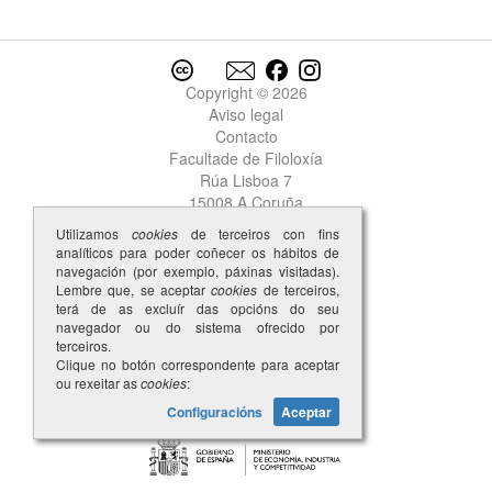
Copyright © 2026
Aviso legal
Contacto
Facultade de Filoloxía
Rúa Lisboa 7
15008 A Coruña
Utilizamos
cookies
de terceiros con fins
analíticos para poder coñecer os hábitos de
navegación (por exemplo, páxinas visitadas).
Lembre que, se aceptar
cookies
de terceiros,
terá de as excluír das opcións do seu
navegador ou do sistema ofrecido por
terceiros.
Clique no botón correspondente para aceptar
ou rexeitar as
cookies
:
Configuracións
Aceptar