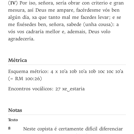
(
IV
) Por iso, señora, sería obrar con criterio e gran
mesura, así Deus me ampare, facérdesme vós ben
algún día, xa que tanto mal me facedes levar; e se
me fixésedes ben, señora, sabede (unha cousa): a
vós vos cadraría mellor e, ademais, Deus volo
agradecería.
Métrica
Esquema métrico: 4 x 10’a 10b 10’a 10b 10c 10c 10’a
(= RM 100:26)
Encontros vocálicos: 27 xe
‿
estaria
Notas
Texto
8
Neste copista é certamente difícil diferenciar