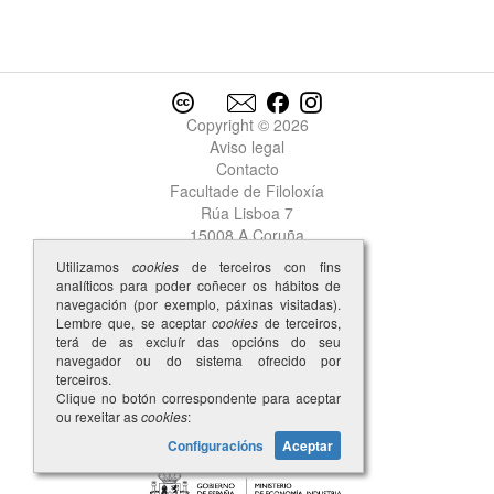
Copyright © 2026
Aviso legal
Contacto
Facultade de Filoloxía
Rúa Lisboa 7
15008 A Coruña
Utilizamos
cookies
de terceiros con fins
analíticos para poder coñecer os hábitos de
navegación (por exemplo, páxinas visitadas).
Lembre que, se aceptar
cookies
de terceiros,
terá de as excluír das opcións do seu
navegador ou do sistema ofrecido por
terceiros.
Clique no botón correspondente para aceptar
ou rexeitar as
cookies
:
Configuracións
Aceptar