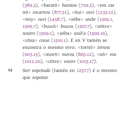
(
589.3
), <baratō>
baratou
(
729.5
), <em car
nō>
encarnou
(
877.21
), <ōui>
ouvi
(
1233.12
),
<ōny>
ouvi
(
1458.7
), <sōbe>
soube
(
1505.1
,
1509.7
), <buscō>
buscou
(
1507.7
), <nōtro>
noutro
(
1509.1
), <sōba>
soub’a
(
1509.16
),
<cōsa>
cousa
(
1510.1
). E en V tamén se
encontra o mesmo erro: <tornō>
tornou
(
603.15
), <morō>
morou
(
865.12
), <nō>
vou
(
1012.20
), <cōtre>
voutre
(
1015.17
).
25
Seer sospeitado
(tamén en
1257.7
) é o mesmo
que
sospeitar.