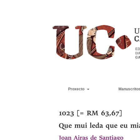
Proxecto
Manuscrito
1023 [= RM 63,67]
Que mui leda que eu mi
Joan Airas de Santiago