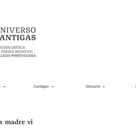
s
Cantigas
Glosario
a madre vi