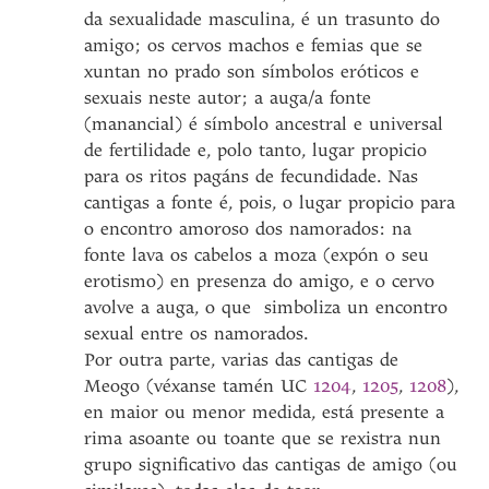
da sexualidade masculina, é un trasunto do
amigo; os cervos machos e femias que se
xuntan no prado son símbolos eróticos e
sexuais neste autor; a auga/a fonte
(manancial) é símbolo ancestral e universal
de fertilidade e, polo tanto, lugar propicio
para os ritos pagáns de fecundidade. Nas
cantigas a fonte é, pois, o lugar propicio para
o encontro amoroso dos namorados: na
fonte lava os cabelos a moza (expón o seu
erotismo) en presenza do amigo, e o cervo
avolve a auga, o que simboliza un encontro
sexual entre os namorados.
Por outra parte, varias das cantigas de
Meogo (véxanse tamén UC
1204
,
1205
,
1208
),
en maior ou menor medida, está presente a
rima asoante ou toante que se rexistra nun
grupo significativo das cantigas de amigo (ou