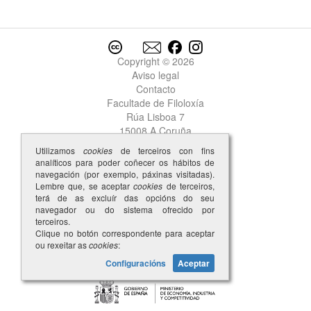
Copyright © 2026
Aviso legal
Contacto
Facultade de Filoloxía
Rúa Lisboa 7
15008 A Coruña
Utilizamos
cookies
de terceiros con fins
analíticos para poder coñecer os hábitos de
navegación (por exemplo, páxinas visitadas).
Lembre que, se aceptar
cookies
de terceiros,
terá de as excluír das opcións do seu
navegador ou do sistema ofrecido por
terceiros.
Clique no botón correspondente para aceptar
ou rexeitar as
cookies
:
Configuracións
Aceptar