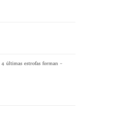
s 4 últimas estrofas forman –