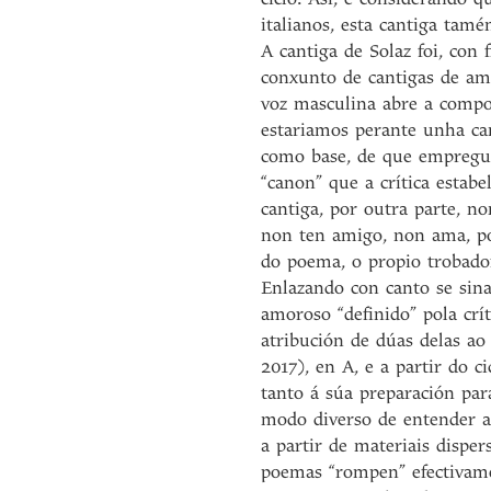
italianos, esta cantiga tam
A cantiga de Solaz foi, con
conxunto de cantigas de am
voz masculina abre a compos
estariamos perante unha can
como base, de que empregu
“canon” que a crítica estabe
cantiga, por outra parte, n
non ten amigo, non ama, po
do poema, o propio trobado
Enlazando con canto se sina
amoroso “definido” pola crí
atribución de dúas delas ao
2017), en A, e a partir do 
tanto á súa preparación par
modo diverso de entender a 
a partir de materiais dispe
poemas “rompen” efectivamen