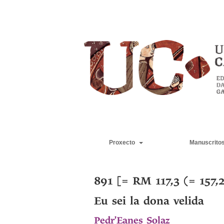
Proxecto
Manuscrito
891 [= RM 117,3 (= 157,
Eu sei la dona velida
Pedr'Eanes Solaz