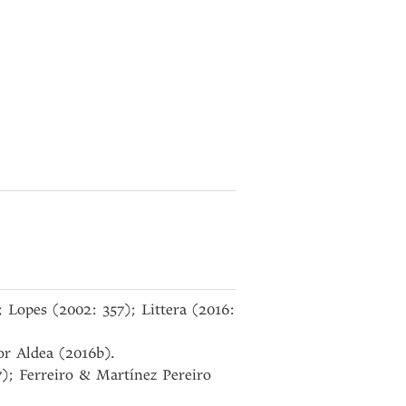
; Lopes (2002: 357); Littera (2016:
or Aldea (2016b).
); Ferreiro & Martínez Pereiro