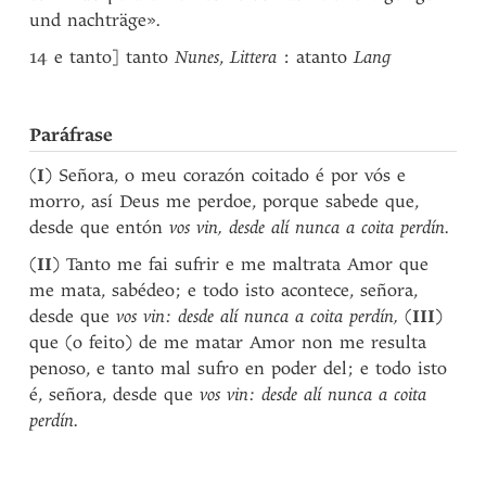
und nachträge»
.
14 e tanto] tanto
Nunes
,
Littera
: atanto
Lang
Paráfrase
(
I
) Señora, o meu corazón coitado é por vós e
morro, así Deus me perdoe, porque sabede que,
desde que entón
vos vin, desde alí nunca a coita perdín.
(
II
) Tanto me fai sufrir e me maltrata Amor que
me mata, sabédeo; e todo isto acontece, señora,
desde que
vos vin: desde alí nunca a coita perdín,
(
III
)
que (o feito) de me matar Amor non me resulta
penoso, e tanto mal sufro en poder del; e todo isto
é, señora, desde que
vos vin: desde alí nunca a coita
perdín.