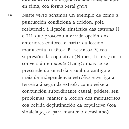
en rima, coa forma xeral
grave
.
14
Neste verso achamos un exemplo de como a
puntuación condiciona a edición, pola
resistencia á ligazón sintáctica das estrofas II
e III, que provocou a errada opción dos
anteriores editores a partir da lección
manuscrita <τ tãto> B, <etanto> V, coa
supresión da copulativa (Nunes, Littera) ou a
conversión en
atanto
(Lang); mais se se
prescinde da simetría visual da cantiga e
mais da independencia estrófica e se liga a
terceira á segunda estrofa, como esixe a
conxunción subordinante causal, pódese, sen
problemas, manter a lección dos manuscritos
coa debida deglutinación da copulativa (coa
sinalefa
ja‿en
para manter o decasílabo).