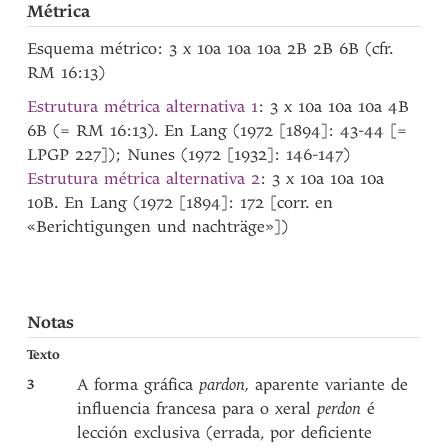
Métrica
Esquema métrico: 3 x 10a 10a 10a 2B 2B 6B (cfr.
RM 16:13)
Estrutura métrica alternativa 1
: 3 x 10a 10a 10a 4B
6B (= RM 16:13). En Lang (1972 [1894]: 43-44 [=
LPGP 227]); Nunes (1972 [1932]: 146-147)
Estrutura métrica alternativa 2
: 3 x 10a 10a 10a
10B. En Lang (1972 [1894]: 172 [corr. en
«Berichtigungen und nachträge»])
Notas
Texto
3
A forma gráfica
pardon,
aparente variante de
influencia francesa para o xeral
perdon
é
lección exclusiva (errada, por deficiente