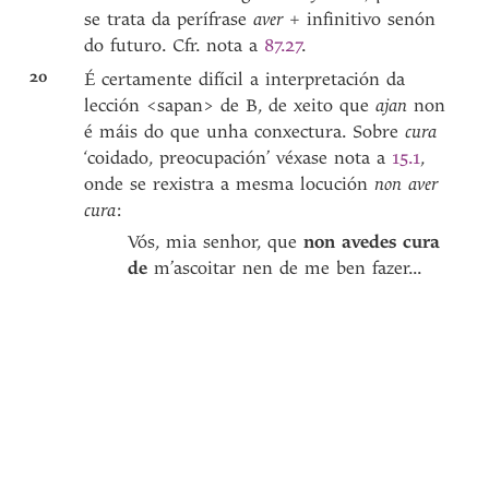
se trata da perífrase
aver
+ infinitivo senón
do futuro. Cfr. nota a
87.27
.
20
É certamente difícil a interpretación da
lección <sapan> de B, de xeito que
ajan
non
é máis do que unha conxectura. Sobre
cura
‘coidado, preocupación’ véxase nota a
15.1
,
onde se rexistra a mesma locución
non aver
cura
:
Vós, mia senhor, que
non
avedes
cura
de
m’ascoitar nen de me ben fazer...