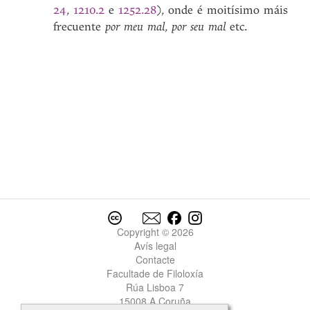
24
,
1210.2
e
1252.28
), onde é moitísimo máis
frecuente
por meu mal
,
por seu mal
etc.
Copyright © 2026
Avís legal
Contacte
Facultade de Filoloxía
Rúa Lisboa 7
15008 A Coruña