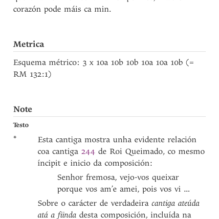
corazón pode máis ca min.
Metrica
Esquema métrico: 3 x 10a 10b 10b 10a 10a 10b (=
RM 132:1)
Note
Testo
*
Esta cantiga mostra unha evidente relación
coa cantiga
244
de Roi Queimado, co mesmo
íncipit e inicio da composición:
Senhor fremosa, vejo-vos queixar
porque vos am’e amei, pois vos vi ...
Sobre o carácter de verdadeira
cantiga ateúda
atá a fiinda
desta composición, incluída na