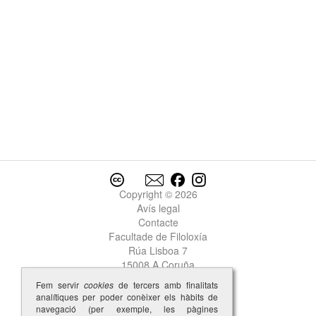
Copyright © 2026
Avís legal
Contacte
Facultade de Filoloxía
Rúa Lisboa 7
15008 A Coruña
Fem servir
cookies
de tercers amb finalitats
analítiques per poder conèixer els hàbits de
navegació (per exemple, les pàgines