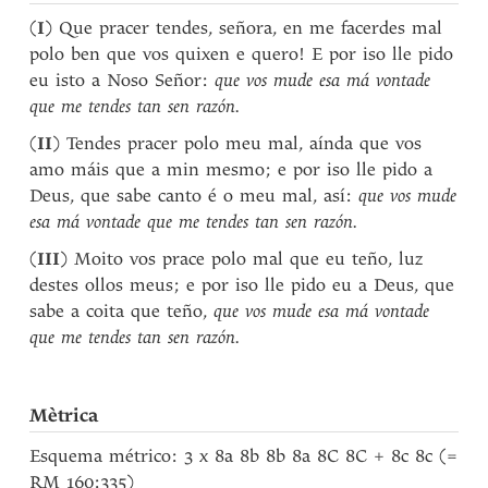
(
I
) Que pracer tendes, señora, en me facerdes mal
polo ben que vos quixen e quero! E por iso lle pido
eu isto a Noso Señor:
que vos mude esa má vontade
que me tendes tan sen razón.
(
II
) Tendes pracer polo meu mal, aínda que vos
amo máis que a min mesmo; e por iso lle pido a
Deus, que sabe canto é o meu mal, así:
que vos mude
esa má vontade que me tendes tan sen razón.
(
III
) Moito vos prace polo mal que eu teño, luz
destes ollos meus; e por iso lle pido eu a Deus, que
sabe a coita que teño,
que vos mude esa má vontade
que me tendes tan sen razón.
Mètrica
Esquema métrico: 3 x 8a 8b 8b 8a 8C 8C + 8c 8c (=
RM 160:335)