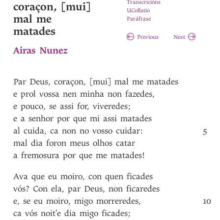
Transcricións
coraçon, [mui]
UCollatio
mal me
Paráfrase
matades
Previous
Next
Airas Nunez
Par
Deus
,
coraçon
,
[mui]
mal
me
matades
e
prol
vossa
nen
minha
non
fazedes
,
e
pouco
,
se
assi
for
,
viveredes
;
e
a
senhor
por
que
mi
assi
matades
al
cuida
,
ca
non
no
vosso
cuidar
:
5
mal
dia
foron
meus
olhos
catar
a
fremosura
por
que
me
matades!
Ava
que
eu
moiro
,
con
quen
ficades
vós?
Con
ela
,
par
Deus
,
non
ficaredes
e
,
se
eu
moiro
,
migo
morreredes
,
10
ca
vós
noit’e
dia
migo
ficades
;