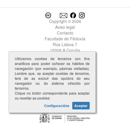
Copyright © 2026
Aviso legal
Contacto
Facultade de Filoloxía
Rúa Lisboa 7
15008 A Coruña
Utilizamos
cookies
de terceiros con fins
analíticos para poder coñecer os hábitos de
navegación (por exemplo, páxinas visitadas).
Lembre que, se aceptar
cookies
de terceiros,
terá de as excluír das opcións do seu
navegador ou do sistema ofrecido por
terceiros.
Clique no botón correspondente para aceptar
ou rexeitar as
cookies
:
Configuracións
Aceptar