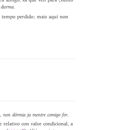
o durma.
 é tempo perdido; mais aquí non
.., non dórmia ja mentre comigo for
.
 relativo con valor condicional, a