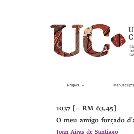
Project
Manuscript
1037 [= RM 63,45]
O meu amigo forçado d
Joan Airas de Santiago