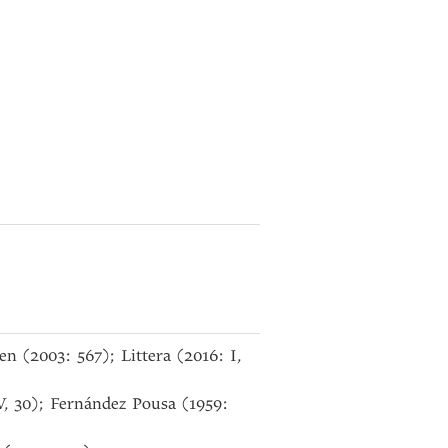
n (2003: 567); Littera (2016: I,
, 30); Fernández Pousa (1959: