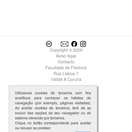
Copyright © 2026
Aviso legal
Contacto
Facultade de Filoloxía
Rúa Lisboa 7
15008 A Coruña
Utilizamos
cookies
de terceiros com fins
analíticos para conhecer os hábitos de
navegação (por exemplo, páginas visitadas).
Ao aceitar
cookies
de terceiros, terá de as
excluir das opções do seu navegador ou do
sistema oferecido por terceiros.
Clique no botão correspondente para aceitar
ou recusar as
cookies
: