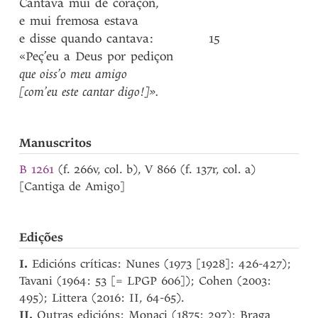
Cantava
mui
de
coraçon
,
e
mui
fremosa
estava
e
disse
quando
cantava
:
15
«Peç’eu
a
Deus
por
pediçon
que
oiss’o
meu
amigo
[com’eu
este
cantar
digo!]»
.
Manuscritos
B 1261
(f. 266v, col. b), V 866 (f. 137r, col. a)
[Cantiga de Amigo]
Edições
I.
Edicións críticas: Nunes (1973 [1928]: 426-427);
Tavani (1964: 53 [= LPGP 606]); Cohen (2003:
495); Littera (2016: II, 64-65).
II.
Outras edicións: Monaci (1875: 297); Braga