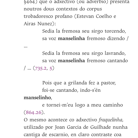
§464) que o adxectivo (ou adverbio) presenta
noutros dous contextos do corpus
trobadoresco profano (Estevan Coelho e
Airas Nunez):
Sedia la fremosa seu sirgo torcendo,
sa voz
manselinha
fremoso dizendo /
...
Sedia la fremosa seu sirgo lavrando,
​​​​​​​ sa voz
manselinha
fremoso cantando
/ ... (
735.2
,
5
)
​​​​​​​ Pois que a grilanda fez a pastor,
​​​​​​​ foi-se cantando, indo-s’én
manselinho
,
​​​​​​​ e tornei-m’eu logo a meu caminho
(
864.26
).
O mesmo acontece co adxectivo
fraquelinha,
utilizado por Joan Garcia de Guilhade nunha
cantiga de escarnio, en claro contraste coa