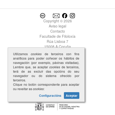
Copyright © 2026
Aviso legal
Contacto
Facultade de Filoloxía
Rúa Lisboa 7
15008 A Coruña
Utilizamos
cookies
de terceiros con fins
analíticos para poder coñecer os hábitos de
navegación (por exemplo, páxinas visitadas).
Lembre que, se aceptar
cookies
de terceiros,
terá de as excluír das opcións do seu
navegador ou do sistema ofrecido por
terceiros.
Clique no botón correspondente para aceptar
ou rexeitar as
cookies
:
Configuracións
Aceptar