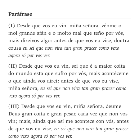
Paráfrase
(
I
) Desde que vos eu vin, miña señora, vénme o
moi grande afán e o moito mal que teño por vós,
mais direivos algo: antes de que vos eu vise, doutra
cousa
eu sei que non vira tan gran pracer como vexo
agora só por vos ver.
(
II
) Desde que vos eu vin, sei que é a maior coita
do mundo esta que sufro por vós, mais acontéceme
o que aínda vos direi: antes de que vos eu vise,
miña señora,
eu sei que non vira tan gran pracer como
vexo agora só por vos ver.
(
III
) Desde que vos eu vin, miña señora, deume
Deus gran coita e gran pesar, cada vez que non vos
vin; mais, aínda que así me acontece con vós, antes
de que vos eu vise,
eu sei que non vira tan gran pracer
como vexo agora só por vos ver.