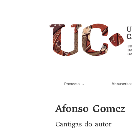
Proxecto
Manuscrito
Afonso Gomez
Cantigas do autor