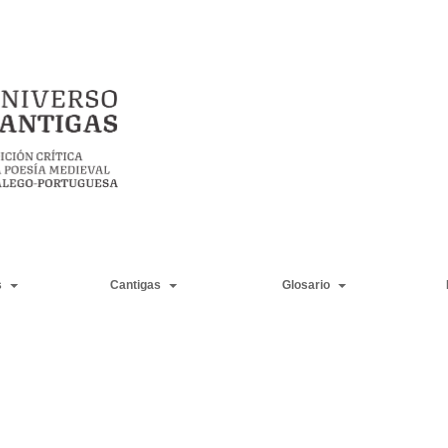
s
Cantigas
Glosario