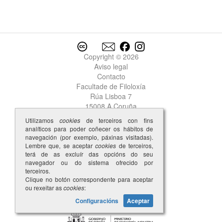
Copyright © 2026
Aviso legal
Contacto
Facultade de Filoloxía
Rúa Lisboa 7
15008 A Coruña
Utilizamos
cookies
de terceiros con fins
analíticos para poder coñecer os hábitos de
navegación (por exemplo, páxinas visitadas).
Lembre que, se aceptar
cookies
de terceiros,
terá de as excluír das opcións do seu
navegador ou do sistema ofrecido por
terceiros.
Clique no botón correspondente para aceptar
ou rexeitar as
cookies
:
Configuracións
Aceptar