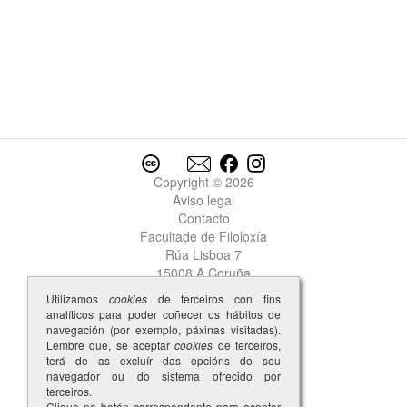
Copyright © 2026
Aviso legal
Contacto
Facultade de Filoloxía
Rúa Lisboa 7
15008 A Coruña
Utilizamos
cookies
de terceiros con fins
analíticos para poder coñecer os hábitos de
navegación (por exemplo, páxinas visitadas).
Lembre que, se aceptar
cookies
de terceiros,
terá de as excluír das opcións do seu
navegador ou do sistema ofrecido por
terceiros.
Clique no botón correspondente para aceptar