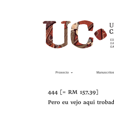
Proxecto
Manuscrito
444 [= RM 157,39]
Pero eu vejo aqui troba