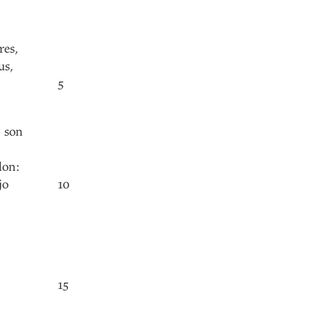
res
,
us
,
5
son
don
:
jo
10
15