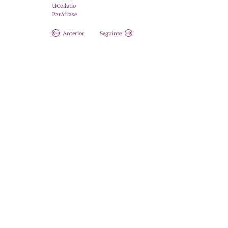
UCollatio
Paráfrase
Anterior
Seguinte