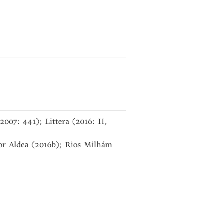
2007: 441); Littera (2016: II,
or Aldea (2016b); Rios Milhám