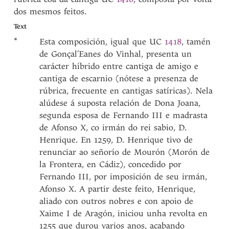
dos mesmos feitos.
Text
*
Esta composición, igual que UC
1418
, tamén
de Gonçal’Eanes do Vinhal, presenta un
carácter híbrido entre cantiga de amigo e
cantiga de escarnio (nótese a presenza de
rúbrica, frecuente en cantigas satíricas). Nela
alúdese á suposta relación de Dona Joana,
segunda esposa de Fernando III e madrasta
de Afonso X, co irmán do rei sabio, D.
Henrique. En 1259, D. Henrique tivo de
renunciar ao señorío de Mourón (Morón de
la Frontera, en Cádiz), concedido por
Fernando III, por imposición de seu irmán,
Afonso X. A partir deste feito, Henrique,
aliado con outros nobres e con apoio de
Xaime I de Aragón, iniciou unha revolta en
1255 que durou varios anos, acabando