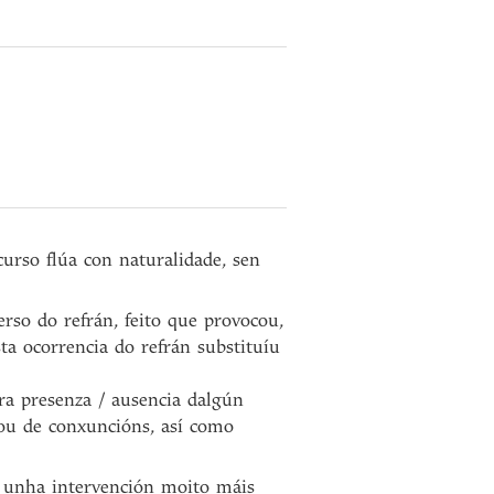
urso flúa con naturalidade, sen
erso do refrán, feito que provocou,
sta ocorrencia do refrán substituíu
ra presenza / ausencia dalgún
 ou de conxuncións, así como
 unha intervención moito máis