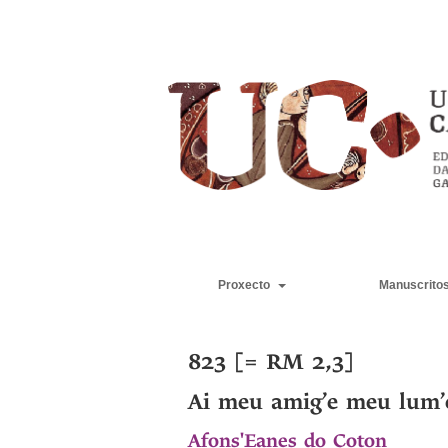
Proxecto
Manuscrito
823 [= RM 2,3]
Ai meu amig’e meu lum
Afons'Eanes do Coton