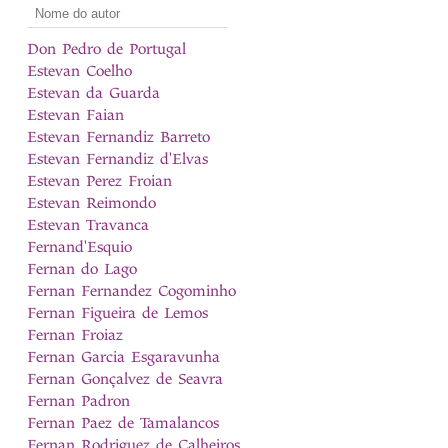
Don Pedro de Portugal
Estevan Coelho
Estevan da Guarda
Estevan Faian
Estevan Fernandiz Barreto
Estevan Fernandiz d'Elvas
Estevan Perez Froian
Estevan Reimondo
Estevan Travanca
Fernand'Esquio
Fernan do Lago
Fernan Fernandez Cogominho
Fernan Figueira de Lemos
Fernan Froiaz
Fernan Garcia Esgaravunha
Fernan Gonçalvez de Seavra
Fernan Padron
Fernan Paez de Tamalancos
Fernan Rodriguez de Calheiros