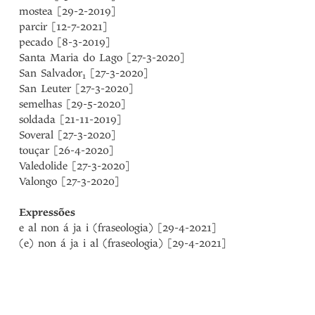
mostea [29-2-2019]
parcir [12-7-2021]
pecado [8-3-2019]
Santa Maria do Lago [27-3-2020]
San Salvador
[27-3-2020]
1
San Leuter [27-3-2020]
semelhas [29-5-2020]
soldada [21-11-2019]
Soveral [27-3-2020]
touçar [26-4-2020]
Valedolide [27-3-2020]
Valongo [27-3-2020]
Expressões
e al non á ja i (fraseologia) [29-4-2021]
(e) non á ja i al (fraseologia) [29-4-2021]