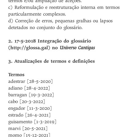
termos e/ou ampliação de aceções.
c) Reformulação e reestruturação interna em termos
particularmente complexos.
d) Correção de erros, pequenas gralhas ou lapsos
detetados no conjunto do glossário.
2. 17-5-2018 Integração do glossário
(http://glossa.gal) no
Universo Cantigas
3. Atualizações de termos e definições
Termos
adestrar [28-5-2020]
adiano [28-4-2022]
barragan [19-3-2022]
cabo [20-3-2022]
engador [11-3-2020]
estrado [26-4-2021]
guisamento [1-3-2019]
marvi [20-5-2021]
momo [15-12-2021]