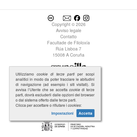
Copyright © 2026
Avviso legale
Contatto
Facultade de Filoloxía
Rúa Lisboa 7
15008 A Coruña
Utilizziamo
cookie di terze parti
per scopi
analitici in modo da poter tracciare le abitudini
di navigazione (ad esempio i siti visitati). Si
avvisa l’Utente che se accetta
cookie
di terze
parti, dovrà escluderli dalle opzioni del browser
o dal sistema offerto dalle terze parti.
Clicca per accettare o rifiutare i
cookies
:
Impostazioni
Accetta