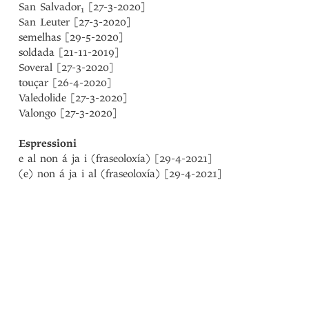
San Salvador
[27-3-2020]
1
San Leuter [27-3-2020]
semelhas [29-5-2020]
soldada [21-11-2019]
Soveral [27-3-2020]
touçar [26-4-2020]
Valedolide [27-3-2020]
Valongo [27-3-2020]
Espressioni
e al non á ja i (fraseoloxía) [29-4-2021]
(e) non á ja i al (fraseoloxía) [29-4-2021]