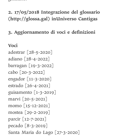
2. 17/05/2018 Integrazione del glossario
(http://glossa.gal) inUniverso Cantigas
3. Aggiornamento di voci e definizioni
Voci
adestrar [28-5-2020]
adiano [28-4-2022]
barragan [19-3-2022]
cabo [20-3-2022]
engador [11-3-2020]
estrado [26-4-2021]
guisamento [1-3-2019]
marvi [20-5-2021]
momo [15-12-2021]
mostea [29-2-2019]
parcir [12-7-2021]
pecado [8-3-2019]
Santa Maria do Lago [27-3-2020]