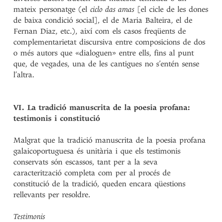
mateix personatge (el
ciclo das amas
[el cicle de les dones
de baixa condició social], el de Maria Balteira, el de
Fernan Diaz, etc.), així com els casos freqüents de
complementarietat discursiva entre composicions de dos
o més autors que «dialoguen» entre ells, fins al punt
que, de vegades, una de les cantigues no s’entén sense
l’altra.
VI. La tradició manuscrita de la poesia profana:
testimonis i constitució
Malgrat que la tradició manuscrita de la poesia profana
galaicoportuguesa és unitària i que els testimonis
conservats són escassos, tant per a la seva
caracterització completa com per al procés de
constitució de la tradició, queden encara qüestions
rellevants per resoldre.
Testimonis