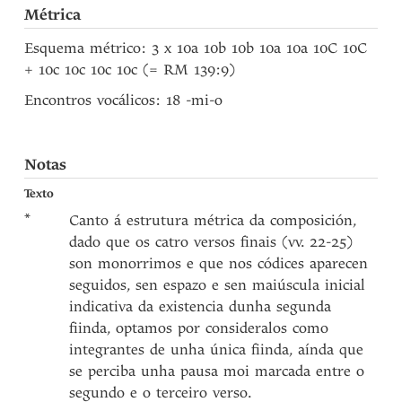
Métrica
Esquema métrico: 3 x 10a 10b 10b 10a 10a 10C 10C
+ 10c 10c 10c 10c (= RM 139:9)
Encontros vocálicos: 18 -mi-o
Notas
Texto
*
Canto á estrutura métrica da composición,
dado que os catro versos finais (vv. 22-25)
son monorrimos e que nos códices aparecen
seguidos, sen espazo e sen maiúscula inicial
indicativa da existencia dunha segunda
fiinda, optamos por consideralos como
integrantes de unha única fiinda, aínda que
se perciba unha pausa moi marcada entre o
segundo e o terceiro verso.