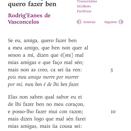
Transcricións
quero fazer ben
UCollatio
Paráfrase
Rodrig'Eanes de
Vasconcelos
Anterior
Seguinte
Se
eu
,
amiga
,
quero
fazer
ben
a
meu
amigo
,
que
ben
non
quer
al
senon
a
mí
,
dizen
que
é[ste]
mal
mias
amigas
e
que
faço
mal
sén
;
mais
non
as
creo
,
ca
sei
ũa
ren
:
5
pois
meu
amigo
morre
por
morrer
por
mí
,
meu
ben
é
de
lhi
ben
fazer
.
Elas
non
saben
qual
sabor
eu
ei
de
lhi
fazer
ben
no
meu
coraçon
,
e
posso-lho
fazer
mui
con
razon
;
10
mais
dizen
logo
que
mal
sén
farei
mias
amigas
,
mais
ũa
cousa
sei
: