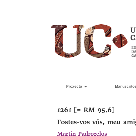
Proxecto
Manuscrito
1261 [= RM 95,6]
Fostes-vos vós, meu ami
Martin Padrozelos