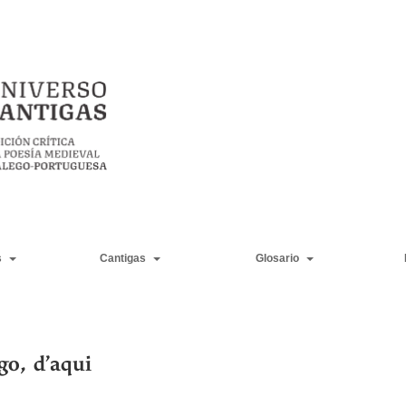
s
Cantigas
Glosario
go, d’aqui