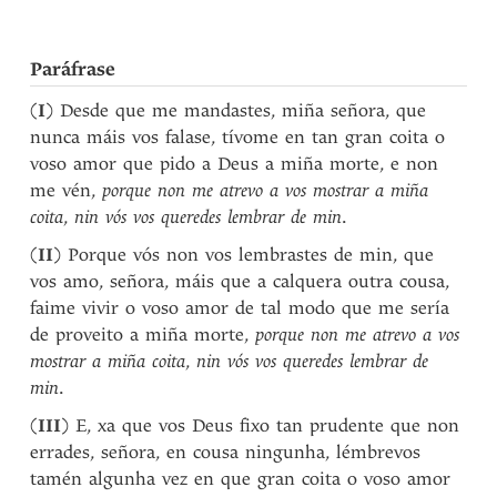
Paráfrase
(
I
) Desde que me mandastes, miña señora, que
nunca máis vos falase, tívome en tan gran coita o
voso amor que pido a Deus a miña morte, e non
me vén,
porque non me atrevo a vos mostrar a miña
coita
,
nin vós vos queredes lembrar de min
.
(
II
) Porque vós non vos lembrastes de min, que
vos amo, señora, máis que a calquera outra cousa,
faime vivir o voso amor de tal modo que me sería
de proveito a miña morte,
porque non me atrevo a vos
mostrar a miña coita
,
nin vós vos queredes lembrar de
min
.
(
III
) E, xa que vos Deus fixo tan prudente que non
errades, señora, en cousa ningunha, lémbrevos
tamén algunha vez en que gran coita o voso amor