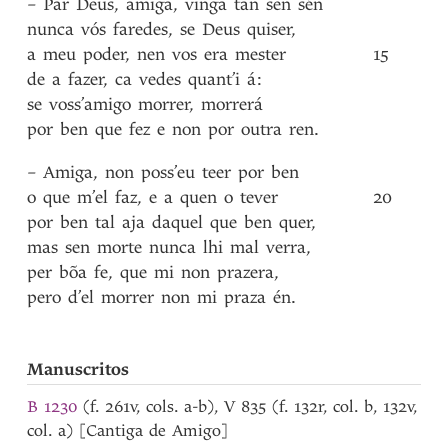
–
Par
Deus
,
amiga
,
vinga
tan
sen
sén
nunca
vós
faredes
,
se
Deus
quiser
,
a
meu
poder
,
nen
vos
era
mester
15
de
a
fazer
,
ca
vedes
quant’i
á
:
se
voss’amigo
morrer
,
morrerá
por
ben
que
fez
e
non
por
outra
ren
.
–
Amiga
,
non
poss’eu
teer
por
ben
o
que
m’el
faz
,
e
a
quen
o
tever
20
por
ben
tal
aja
daquel
que
ben
quer
,
mas
sen
morte
nunca
lhi
mal
verra
,
per
bõa
fe
,
que
mi
non
prazera
,
pero
d’el
morrer
non
mi
praza
én
.
Manuscritos
B 1230
(f. 261v, cols. a-b), V 835 (f. 132r, col. b, 132v,
col. a) [Cantiga de Amigo]