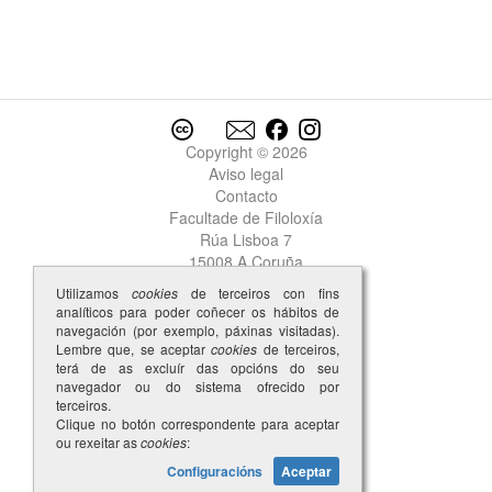
Copyright © 2026
Aviso legal
Contacto
Facultade de Filoloxía
Rúa Lisboa 7
15008 A Coruña
Utilizamos
cookies
de terceiros con fins
analíticos para poder coñecer os hábitos de
navegación (por exemplo, páxinas visitadas).
Lembre que, se aceptar
cookies
de terceiros,
terá de as excluír das opcións do seu
navegador ou do sistema ofrecido por
terceiros.
Clique no botón correspondente para aceptar
ou rexeitar as
cookies
:
Configuracións
Aceptar