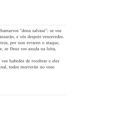
chamarvos “dona salvaxe”: se vos
ansarán, e vós despois venceredes.
utros, por non erraren o ataque,
, se Deus vos axuda na loita,
vos habedes de recobrar e eles
final, todos morrerán no voso