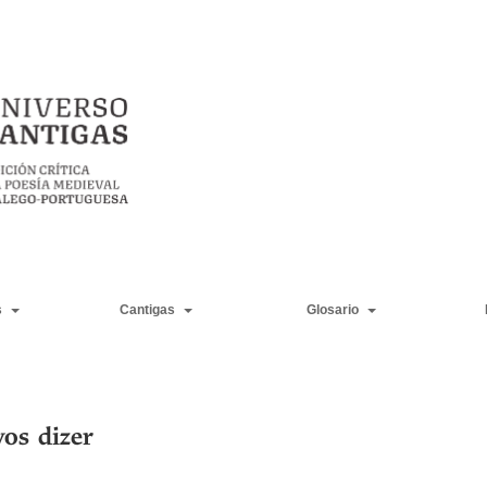
s
Cantigas
Glosario
os dizer