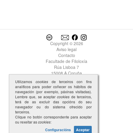
Copyright © 2026
Aviso legal
Contacto
Facultade de Filoloxía
Rúa Lisboa 7
15008 A Coruña
Utilizamos
cookies
de terceiros con fins
analíticos para poder coñecer os hábitos de
navegación (por exemplo, páxinas visitadas).
Lembre que, se aceptar
cookies
de terceiros,
terá de as excluír das opcións do seu
navegador ou do sistema ofrecido por
terceiros.
Clique no botón correspondente para aceptar
ou rexeitar as
cookies
:
Configuracións
Aceptar