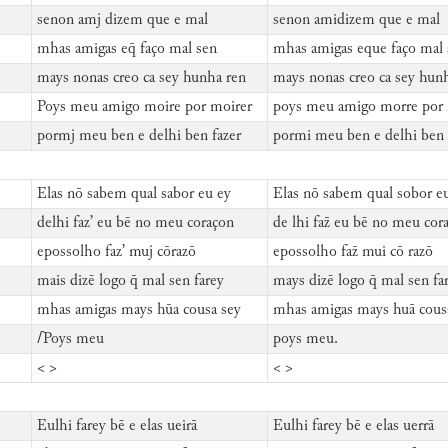
senon amj dizem que e mal
senon amidizem que e mal
mhas amigas eq̄ faço mal sen
mhas amigas eque faço mal 
mays nonas creo ca sey hunha ren
mays nonas creo ca sey hun
Poys meu amigo moire por moirer
poys meu amigo morre por 
pormj meu ben e delhi ben fazer
pormi meu ben e delhi ben 
Elas nō sabem qual sabor eu ey
Elas nō sabem qual sobor e
delhi faz’ eu bē no meu coraçon
de lhi faz̄ eu bē no meu cor
epossolho faz’ muj cōrazō
epossolho faz̄ mui cō razō
mais dizē logo q̄ mal sen farey
mays dizē logo q̄ mal sen far
mhas amigas mays hūa cousa sey
mhas amigas mays huā cous
⌈
Poys meu
poys meu.
< >
< >
Eulhi farey bē e elas ueirā
Eulhi farey bē e elas uerrā