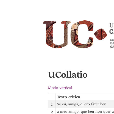
UCollatio
Modo vertical
Texto crítico
1
Se eu, amiga, quero fazer ben
2
a meu amigo, que ben non quer a