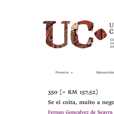
Proxecto
Manuscrito
350 [= RM 157,52]
Se ei coita, muito a neg
Fernan Gonçalvez de Seavra