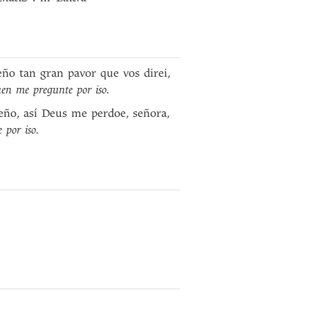
ño tan gran pavor que vos direi,
uen me pregunte por iso.
eño, así Deus me perdoe, señora,
 por iso.