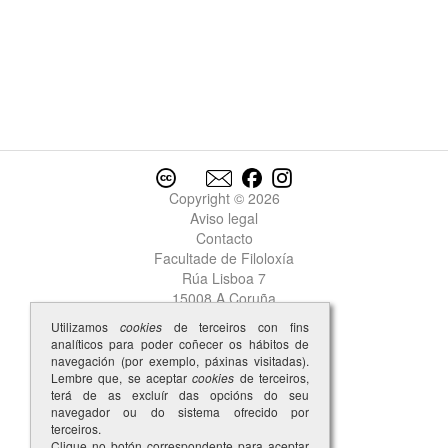
Copyright © 2026
Aviso legal
Contacto
Facultade de Filoloxía
Rúa Lisboa 7
15008 A Coruña
Utilizamos
cookies
de terceiros con fins
analíticos para poder coñecer os hábitos de
navegación (por exemplo, páxinas visitadas).
Lembre que, se aceptar
cookies
de terceiros,
terá de as excluír das opcións do seu
navegador ou do sistema ofrecido por
terceiros.
Clique no botón correspondente para aceptar