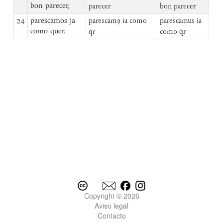
bon parecer,
parecer
bon parecer
24
parescamos ja
parescamꝯ ia como
parescamus ia
como quer.
q̄r
como q̄r
Copyright © 2026
Aviso legal
Contacto