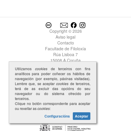
Copyright © 2026
Aviso legal
Contacto
Facultade de Filoloxía
Rúa Lisboa 7
15008 A Coruña
Utilizamos
cookies
de terceiros con fins
analíticos para poder coñecer os hábitos de
navegación (por exemplo, páxinas visitadas).
Lembre que, se aceptar
cookies
de terceiros,
terá de as excluír das opcións do seu
navegador ou do sistema ofrecido por
terceiros.
Clique no botón correspondente para aceptar
ou rexeitar as
cookies
:
Configuracións
Aceptar