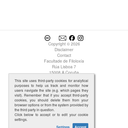
Copyright © 2026
Disclaimer
Contact
Facultade de Filoloxía
Rúa Lisboa 7
15008 A Coruña
This site uses third-party cookies for analytical
purposes to help us track and monitor how
users navigate the site (e.g. which pages they
visit). Remember that if you accept third-party
cookies, you should delete them from your
browser options or from the system provided by
the third party in question.
Click below to accept or to edit your cookie
settings.
Settings
Accept