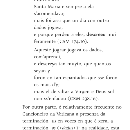
Santa Maria e sempre a ela
s’acomendava;
mais foi assi que un dia con outro
dados jogava,
e porque perdeu a eles,
descreeu
mui
feramente (CSM 174.10).
Aqueste jograr jogava os dados,
com’aprendi,
e
descreya
tan muyto, que quantos
seyan y
foron en tan espantados que sse foron
os mais d'y;
mais el de viltar a Virgen e Deus sol
non ss’enfadou (CSM 238.16).
Por outra parte, é relativamente frecuente no
Cancioneiro da Vaticana a presenza da
terminación
-us
en voces en que é xeral a
terminación
-os
(<
dadus
>); na realidade, esta