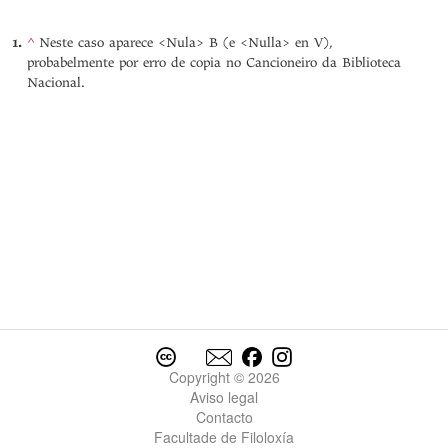
^
Neste caso aparece <Nula> B (e <Nulla> en V),
probabelmente por erro de copia no Cancioneiro da Biblioteca
Nacional.
Copyright © 2026
Aviso legal
Contacto
Facultade de Filoloxía