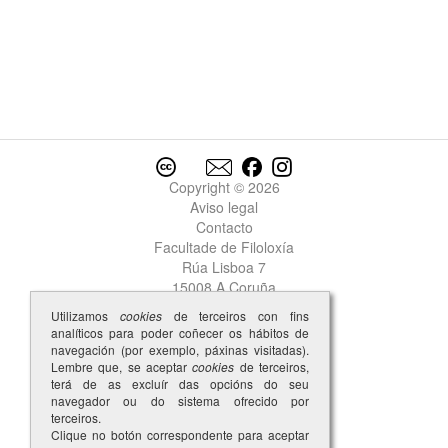
Copyright © 2026
Aviso legal
Contacto
Facultade de Filoloxía
Rúa Lisboa 7
15008 A Coruña
Utilizamos
cookies
de terceiros con fins
analíticos para poder coñecer os hábitos de
navegación (por exemplo, páxinas visitadas).
Lembre que, se aceptar
cookies
de terceiros,
terá de as excluír das opcións do seu
navegador ou do sistema ofrecido por
terceiros.
Clique no botón correspondente para aceptar