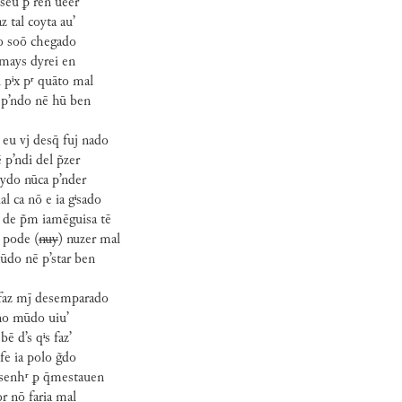
sseu ꝑ ren ueer
z tal coyta au’
o soō chegado
 mays dyrei en
 pⁱx pʳ quāto mal
l p’ndo nē hū ben
eu vj desq̄ fuj nado
p’ndi del p̃zer
ydo nūca p’nder
al ca nō e ia gⁱsado
 de p̃m iamēguisa tē
 pode (
nuy
) nuzer mal
ūdo nē p’star ben
faz mj̄ desemparado
o mūdo uiu’
bē d’s qⁱs faz’
fe ia polo g̃do
enhʳ ꝑ q̄mestauen
r nō faria mal