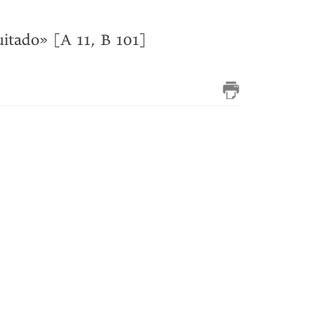
itado» [A 11, B 101]