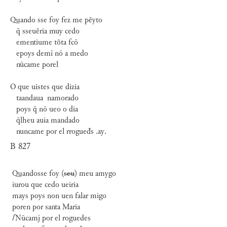
Quando sse foy fez me pẽyto
q̄ sseuẽria muy cedo
ementiume tõta fcō
epoys demī nō a medo
nūcame porel
O que uistes que dizia
taandaua namorado
poys q̄ nō ueo o dia
q̄lheu auia mandado
nuncame por el rrogueđs .ay.
B 827
Quandosse foy (
seu
) meu amygo
iurou que cedo ueiria
mays poys non uen falar migo
poren por santa Maria
⌈
Nūcamj por el roguedes